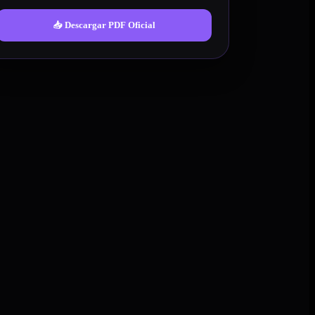
📥 Descargar PDF Oficial