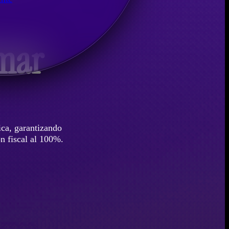
rmar
ica, garantizando
ón fiscal al 100%.