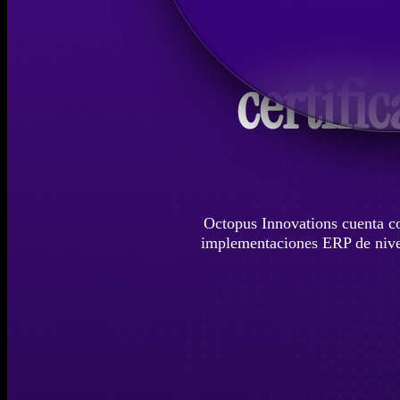
certifi
Octopus Innovations cuenta co
implementaciones ERP de nivel 