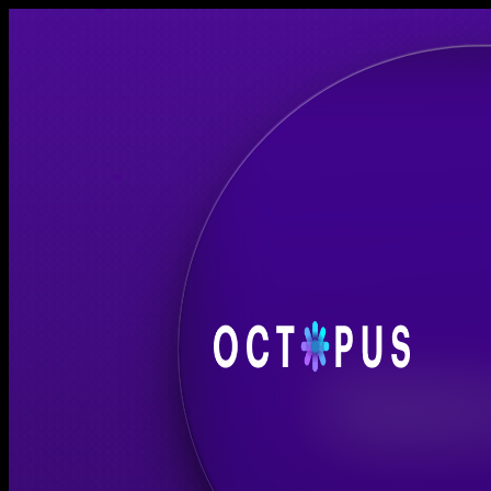
Socio