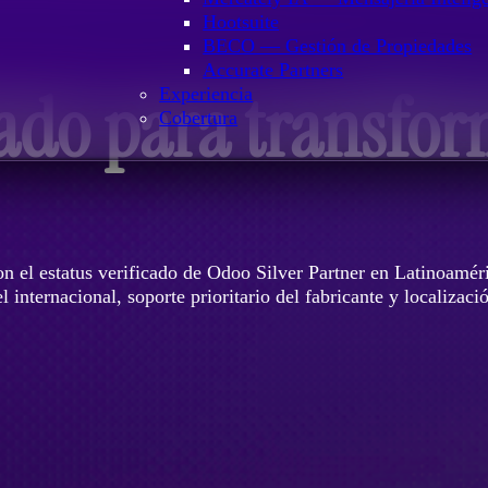
Hootsuite
BECO — Gestión de Propiedades
Accurate Partners
cado para transfo
Experiencia
Cobertura
n el estatus verificado de Odoo Silver Partner en Latinoamér
internacional, soporte prioritario del fabricante y localizaci