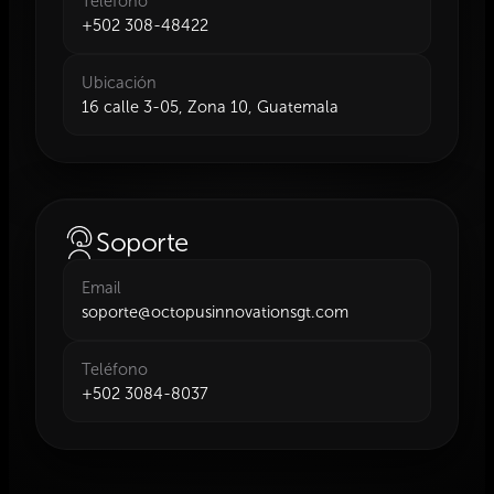
Teléfono
+502 308-48422
Ubicación
16 calle 3-05, Zona 10, Guatemala
Soporte
Email
soporte@octopusinnovationsgt.com
Teléfono
+502 3084-8037