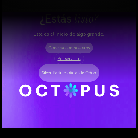
listo?
¿Estás
Este es el inicio de algo grande.
Conecta con nosotros
Ver servicios
Silver Partner oficial de Odoo