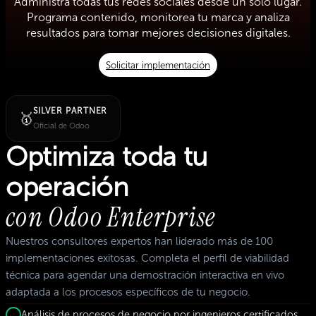
Administra todas tus redes sociales desde un solo lugar.
Programa contenido, monitorea tu marca y analiza
resultados para tomar mejores decisiones digitales.
Solicitar implementación
SILVER PARTNER
🥇
Oficial de Odoo
Optimiza toda tu
operación
con Odoo Enterprise
Nuestros consultores expertos han liderado más de 100
implementaciones exitosas. Completa el perfil de viabilidad
técnica para agendar una demostración interactiva en vivo
adaptada a los procesos específicos de tu negocio.
Análisis de procesos de negocio por ingenieros certificados