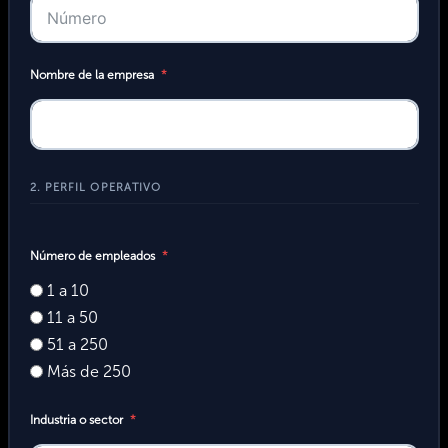
Nombre de la empresa
2. PERFIL OPERATIVO
Número de empleados
1 a 10
11 a 50
51 a 250
Más de 250
Industria o sector